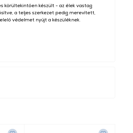
s körültekintően készült - az élek vastag
ítve, a teljes szerkezet pedig merevített,
elő védelmet nyújt a készüléknek.