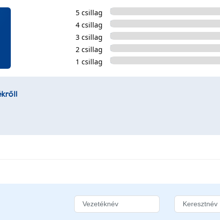
5 csillag
4 csillag
3 csillag
2 csillag
1 csillag
kről!