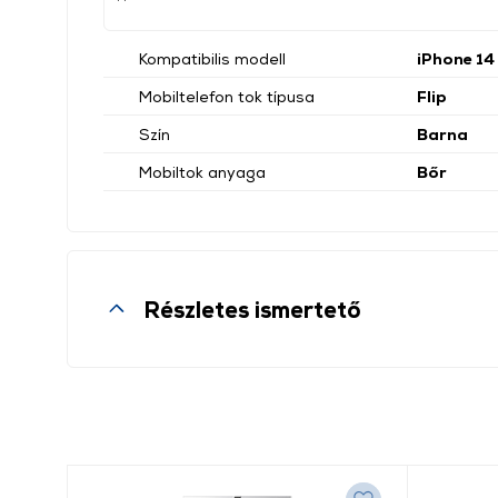
Kompatibilis modell
iPhone 14
Mobiltelefon tok típusa
Flip
Szín
Barna
Mobiltok anyaga
Bőr
Részletes ismertető