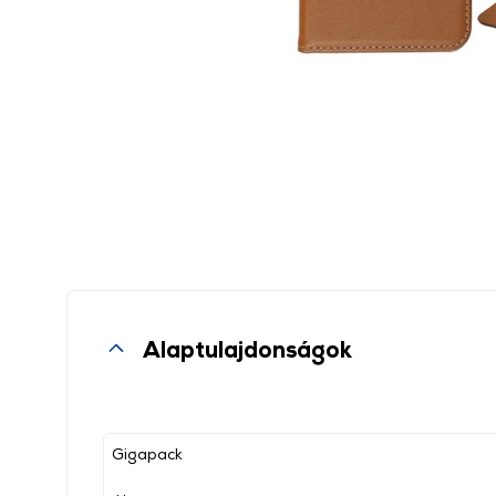
Alaptulajdonságok
Gigapack
, ,