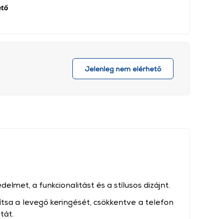
ető
Jelenleg nem elérhető
elmet, a funkcionalitást és a stílusos dizájnt.
ítsa a levegő keringését, csökkentve a telefon
tát.