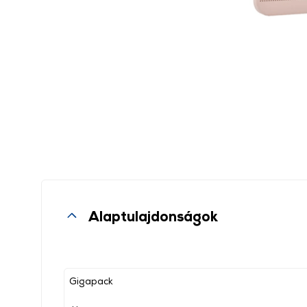
Alaptulajdonságok
Gigapack
, ,