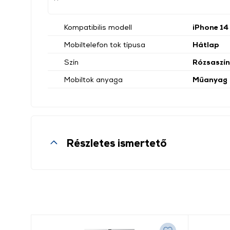
Kompatibilis modell
iPhone 14
Mobiltelefon tok típusa
Hátlap
Szín
Rózsaszín
Mobiltok anyaga
Műanyag
Részletes ismertető