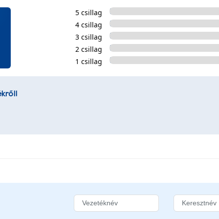
5 csillag
4 csillag
3 csillag
2 csillag
1 csillag
kről!