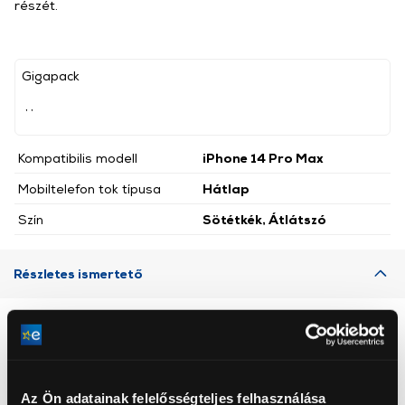
részét.
Gigapack
, ,
Kompatibilis modell
iPhone 14 Pro Max
Mobiltelefon tok típusa
Hátlap
Szín
Sötétkék, Átlátszó
Részletes ismertető
Neked ajánljuk
Az Ön adatainak felelősségteljes felhasználása