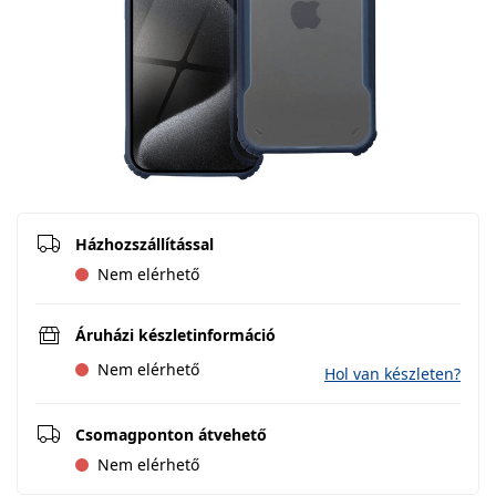
Házhozszállítással
Nem elérhető
Áruházi készletinformáció
Nem elérhető
Hol van készleten?
Csomagponton átvehető
Nem elérhető