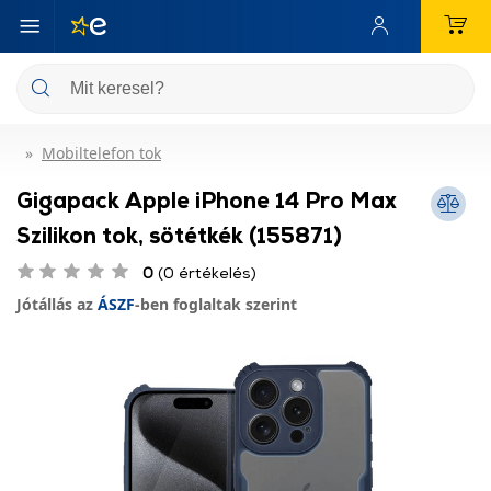
Mobiltelefon tok
Gigapack Apple iPhone 14 Pro Max
Szilikon tok, sötétkék (155871)
0
(0 értékelés)
Jótállás az
ÁSZF
-ben foglaltak szerint