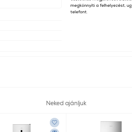
megkönnyíti a felhelyezést, u
telefont.
Neked ajánljuk