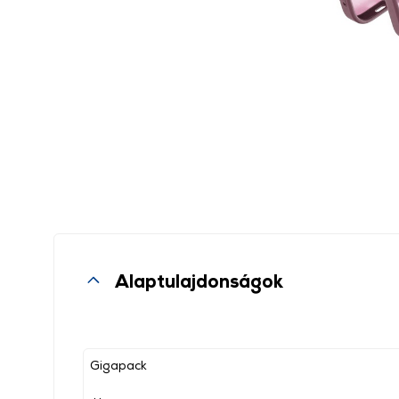
Alaptulajdonságok
Gigapack
, ,