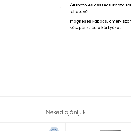
Állítható és összecsukható tá
lehetővé
Mágneses kapocs, amely szoro
készpénzt és a kártyákat
Neked ajánljuk