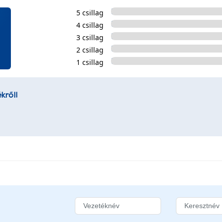
5 csillag
4 csillag
3 csillag
2 csillag
1 csillag
kről!