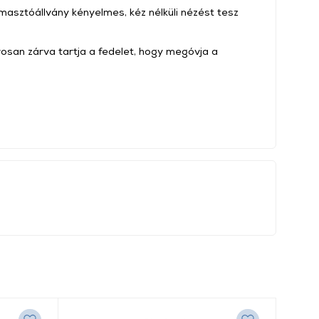
masztóállvány kényelmes, kéz nélküli nézést tesz
san zárva tartja a fedelet, hogy megóvja a