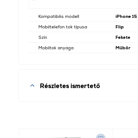
Kompatibilis modell
iPhone 15
Mobiltelefon tok típusa
Flip
Szín
Fekete
Mobiltok anyaga
Műbőr
Részletes ismertető