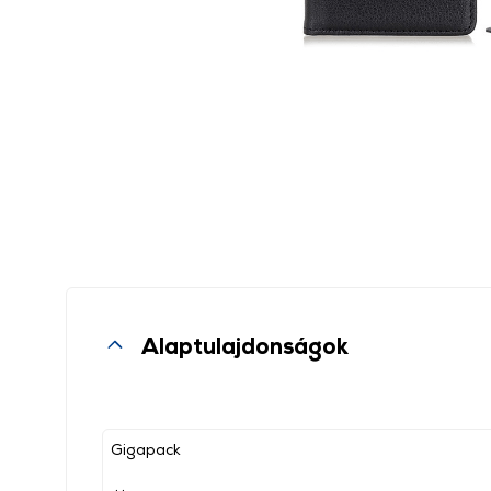
Alaptulajdonságok
Gigapack
, ,