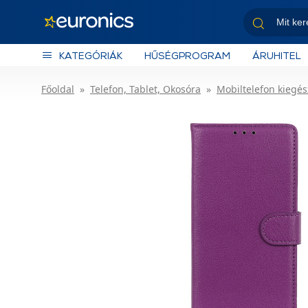
KATEGÓRIÁK
HŰSÉGPROGRAM
ÁRUHITEL
Főoldal
Telefon, Tablet, Okosóra
Mobiltelefon kiegés