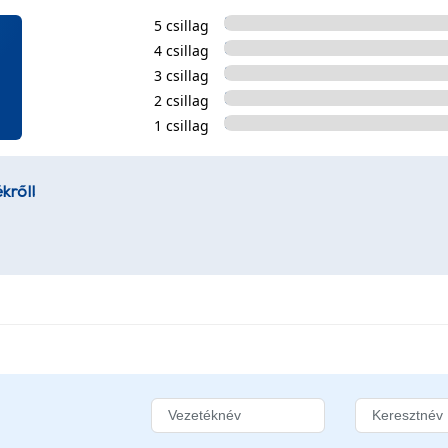
5 csillag
4 csillag
3 csillag
2 csillag
1 csillag
kről!