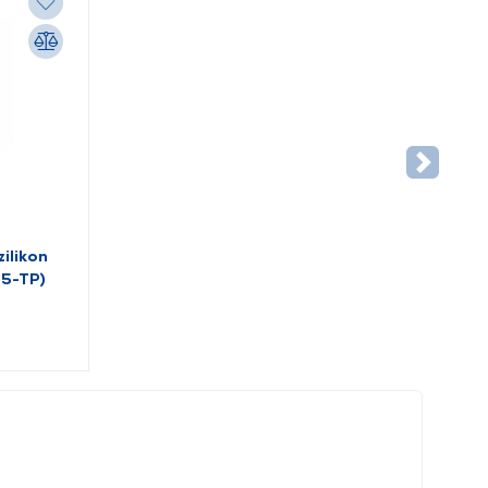
ilikon
15-TP)