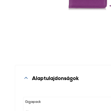
Alaptulajdonságok
Gigapack
, ,