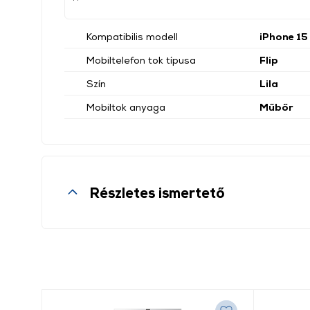
Kompatibilis modell
iPhone 15
Mobiltelefon tok típusa
Flip
Szín
Lila
Mobiltok anyaga
Műbőr
Részletes ismertető