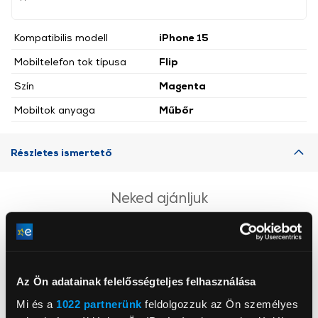
Kompatibilis modell
iPhone 15
Mobiltelefon tok típusa
Flip
Szín
Magenta
Mobiltok anyaga
Műbőr
Részletes ismertető
Neked ajánljuk
Az Ön adatainak felelősségteljes felhasználása
Mi és a
1022 partnerünk
feldolgozzuk az Ön személyes