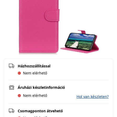
Házhozszállítással
Nem elérhető
Áruházi készletinformáció
Nem elérhető
Hol van készleten?
Csomagponton átvehető