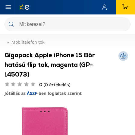
Mobiltelefon tok
Gigapack Apple iPhone 15 Bőr
hatású flip tok, magenta (GP-
145073)
0
(0 értékelés)
Jótállás az
ÁSZF
-ben foglaltak szerint