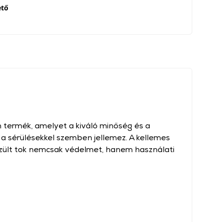
ető
 termék, amelyet a kiváló minőség és a
a sérülésekkel szemben jellemez. A kellemes
zült tok nemcsak védelmet, hanem használati