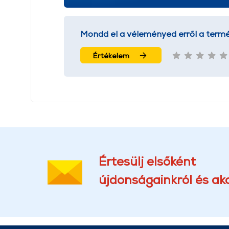
Mondd el a véleményed erről a termé
Értékelem
Értesülj elsőként
újdonságainkról és akc