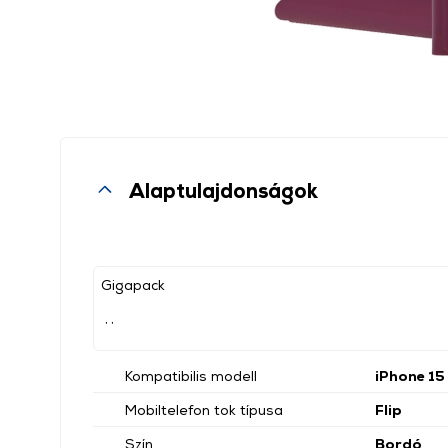
Alaptulajdonságok
Gigapack
, ,
Kompatibilis modell
iPhone 15
Mobiltelefon tok típusa
Flip
Szín
Bordó