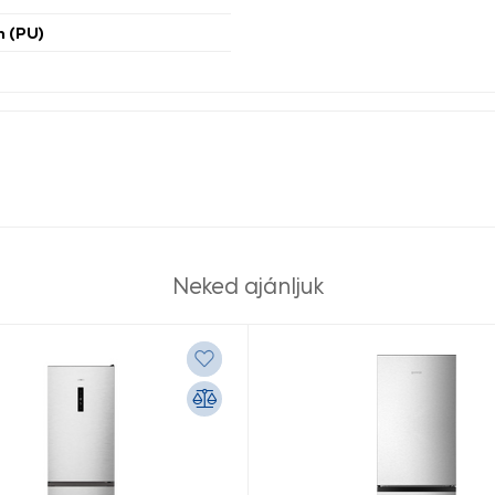
n (PU)
Neked ajánljuk