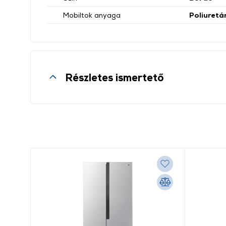
Mobiltok anyaga
Poliuretá
Részletes ismertető