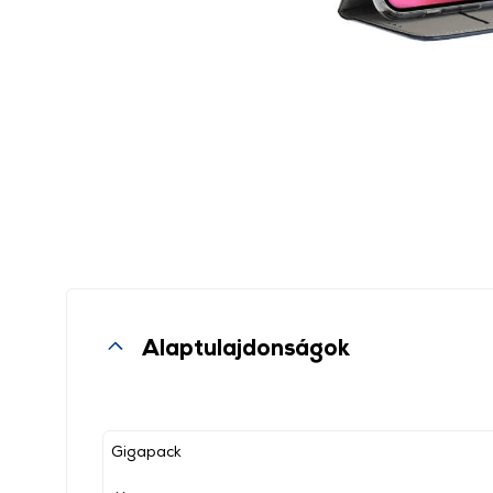
Alaptulajdonságok
Gigapack
, ,