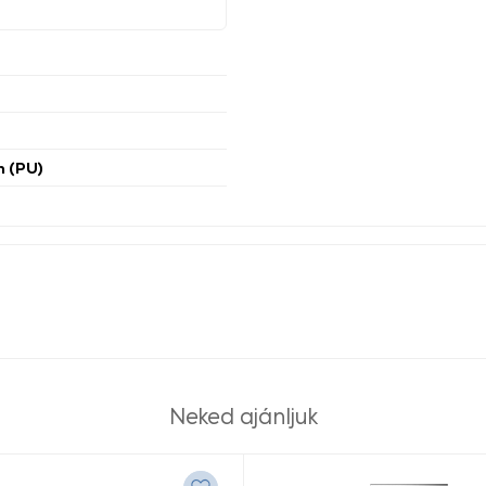
n (PU)
Neked ajánljuk