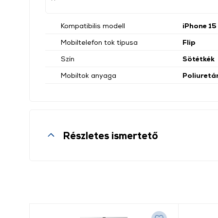
Kompatibilis modell
iPhone 15
Mobiltelefon tok típusa
Flip
Szín
Sötétkék
Mobiltok anyaga
Poliuretá
Részletes ismertető