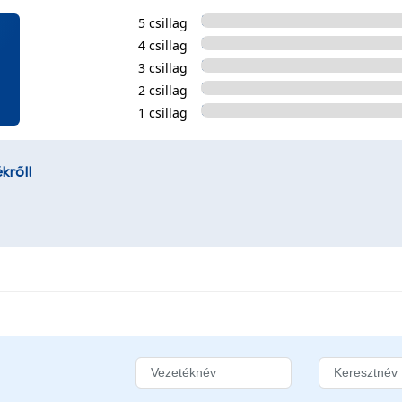
5 csillag
4 csillag
3 csillag
2 csillag
1 csillag
kről!