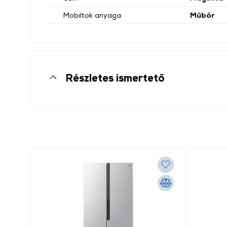
Mobiltok anyaga
Műbőr
Részletes ismertető