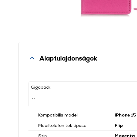
Alaptulajdonságok
Gigapack
, ,
Kompatibilis modell
iPhone 15
Mobiltelefon tok típusa
Flip
Szín
Magenta