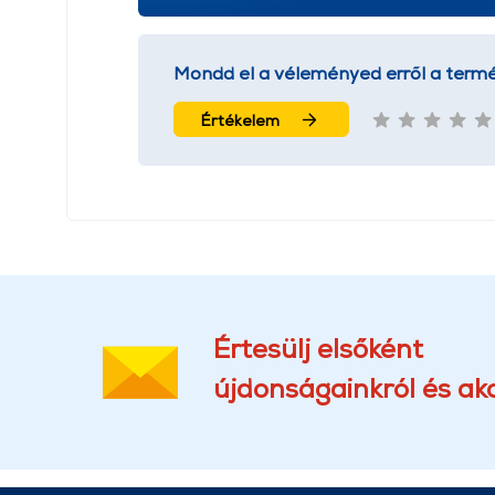
Mondd el a véleményed erről a termé
Értékelem
Értesülj elsőként
újdonságainkról és akc