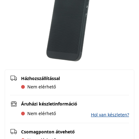
Házhozszállítással
Nem elérhető
Áruházi készletinformáció
Nem elérhető
Hol van készleten?
Csomagponton átvehető