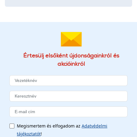
Értesülj elsőként újdonságainkról és
akcióinkról
Megismertem és elfogadom az
Adatvédelmi
tájékoztatót
!