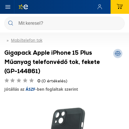
Mobiltelefon tok
Gigapack Apple iPhone 15 Plus
Műanyag telefonvédő tok, fekete
(GP-144861)
0
(0 értékelés)
Jótállás az
ÁSZF
-ben foglaltak szerint