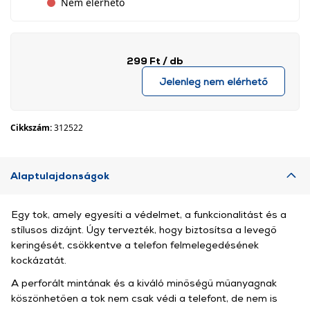
Nem elérhető
299 Ft
/ db
Jelenleg nem elérhető
Cikkszám:
312522
Alaptulajdonságok
Egy tok, amely egyesíti a védelmet, a funkcionalitást és a
stílusos dizájnt. Úgy tervezték, hogy biztosítsa a levegő
keringését, csökkentve a telefon felmelegedésének
kockázatát.
A perforált mintának és a kiváló minőségű műanyagnak
köszönhetően a tok nem csak védi a telefont, de nem is