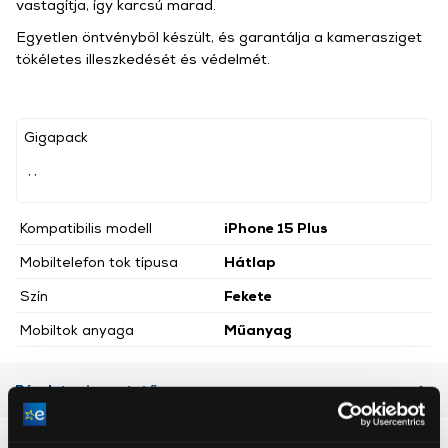
vastagítja, így karcsú marad.
Egyetlen öntvényből készült, és garantálja a kamerasziget
tökéletes illeszkedését és védelmét.
Gigapack
, ,
Kompatibilis modell
iPhone 15 Plus
Mobiltelefon tok típusa
Hátlap
Szín
Fekete
Mobiltok anyaga
Műanyag
Részletes ismertető