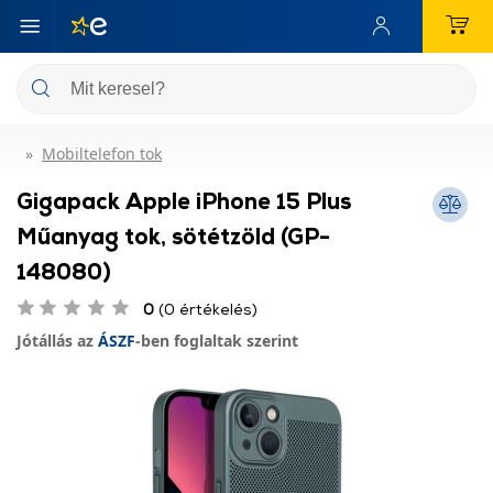
Mobiltelefon tok
Gigapack Apple iPhone 15 Plus
Műanyag tok, sötétzöld (GP-
148080)
0
(0 értékelés)
Jótállás az
ÁSZF
-ben foglaltak szerint