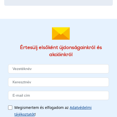
Értesülj elsőként újdonságainkról és
akcióinkról
Megismertem és elfogadom az
Adatvédelmi
tájékoztatót
!