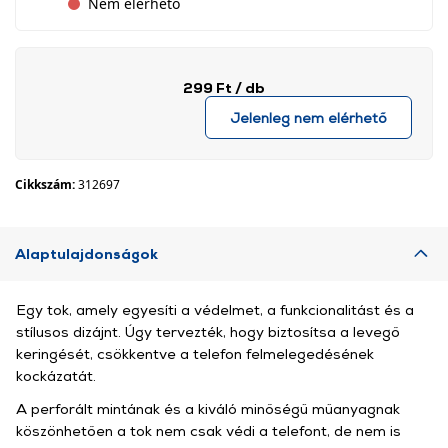
Nem elérhető
299 Ft
/ db
Jelenleg nem elérhető
Cikkszám:
312697
Alaptulajdonságok
Egy tok, amely egyesíti a védelmet, a funkcionalitást és a
stílusos dizájnt. Úgy tervezték, hogy biztosítsa a levegő
keringését, csökkentve a telefon felmelegedésének
kockázatát.
A perforált mintának és a kiváló minőségű műanyagnak
köszönhetően a tok nem csak védi a telefont, de nem is