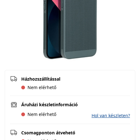
Házhozszállítással
Nem elérhető
Áruházi készletinformáció
Nem elérhető
Hol van készleten?
Csomagponton átvehető