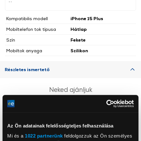
, ,
Kompatibilis modell
iPhone 15 Plus
Mobiltelefon tok típusa
Hátlap
Szín
Fekete
Mobiltok anyaga
Szilikon
Részletes ismertető
Neked ajánljuk
Az Ön adatainak felelősségteljes felhasználása
Mi és a
1022 partnerünk
feldolgozzuk az Ön személyes