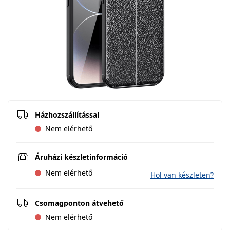
Házhozszállítással
Nem elérhető
Áruházi készletinformáció
Nem elérhető
Hol van készleten?
Csomagponton átvehető
Nem elérhető