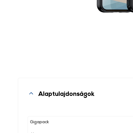
Alaptulajdonságok
Gigapack
, ,