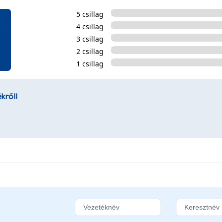
5 csillag
4 csillag
3 csillag
2 csillag
1 csillag
kről!