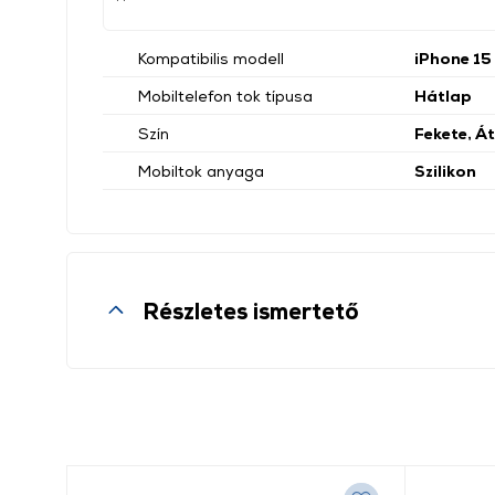
Kompatibilis modell
iPhone 15
Mobiltelefon tok típusa
Hátlap
Szín
Fekete, Á
Mobiltok anyaga
Szilikon
Részletes ismertető