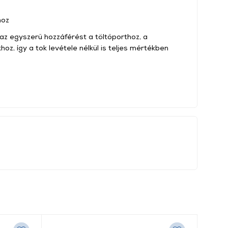
hoz
 az egyszerű hozzáférést a töltőporthoz, a
z, így a tok levétele nélkül is teljes mértékben