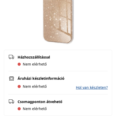
Házhozszállítással
Nem elérhető
Áruházi készletinformáció
Nem elérhető
Hol van készleten?
Csomagponton átvehető
Nem elérhető