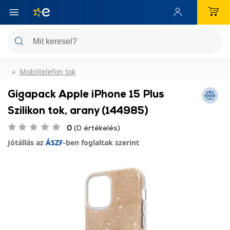
Mobiltelefon tok
Gigapack Apple iPhone 15 Plus
Szilikon tok, arany (144985)
0
(0 értékelés)
Jótállás az
ÁSZF
-ben foglaltak szerint