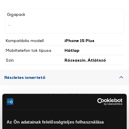
Gigapack
, ,
Kompatibilis modell
iPhone 15 Plus
Mobiltelefon tok típusa
Hátlap
Szín
Rózsaszín, Átlátszó
Részletes ismertető
Neked ajánljuk
Az Ön adatainak felelősségteljes felhasználása