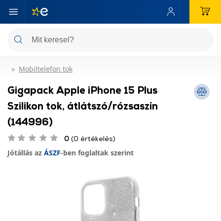
Mobiltelefon tok
Gigapack Apple iPhone 15 Plus
Szilikon tok, átlátszó/rózsaszín
(144996)
0
(0 értékelés)
Jótállás az
ÁSZF
-ben foglaltak szerint