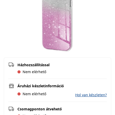
Házhozszállítással
Nem elérhető
Áruházi készletinformáció
Nem elérhető
Hol van készleten?
Csomagponton átvehető