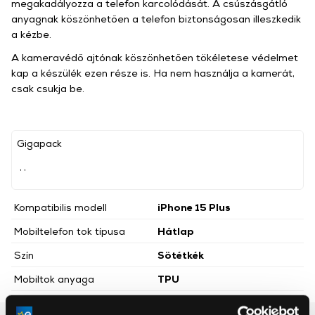
megakadályozza a telefon karcolódását. A csúszásgátló
anyagnak köszönhetően a telefon biztonságosan illeszkedik
a kézbe.
A kameravédő ajtónak köszönhetően tökéletese védelmet
kap a készülék ezen része is. Ha nem használja a kamerát,
csak csukja be.
Gigapack
, ,
Kompatibilis modell
iPhone 15 Plus
Mobiltelefon tok típusa
Hátlap
Szín
Sötétkék
Mobiltok anyaga
TPU