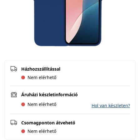
Házhozszállítással
Nem elérhető
Áruházi készletinformáció
Nem elérhető
Hol van készleten?
Csomagponton átvehető
Nem elérhető