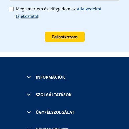
Megismertem és elfogadom az
Adatvédelmi
tájékoztatót
!
Feliratkozom
INFORMÁCIÓK
SZOLGÁLTATÁSOK
ÜGYFÉLSZOLGÁLAT