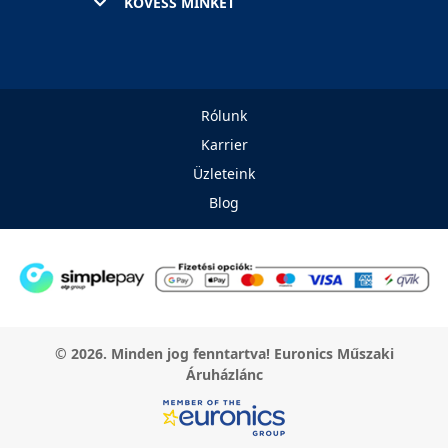
KÖVESS MINKET
Rólunk
Karrier
Üzleteink
Blog
© 2026. Minden jog fenntartva! Euronics Műszaki
Áruházlánc