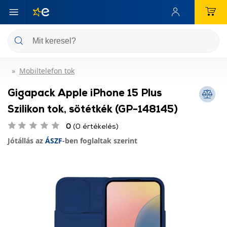
Mobiltelefon tok
Gigapack Apple iPhone 15 Plus
Szilikon tok, sötétkék (GP-148145)
0
(0 értékelés)
Jótállás az
ÁSZF
-ben foglaltak szerint