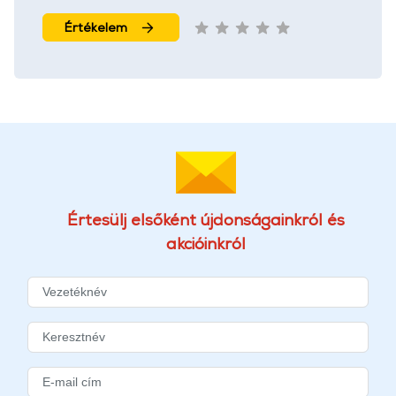
Értékelem
Értesülj elsőként újdonságainkról és
akcióinkról