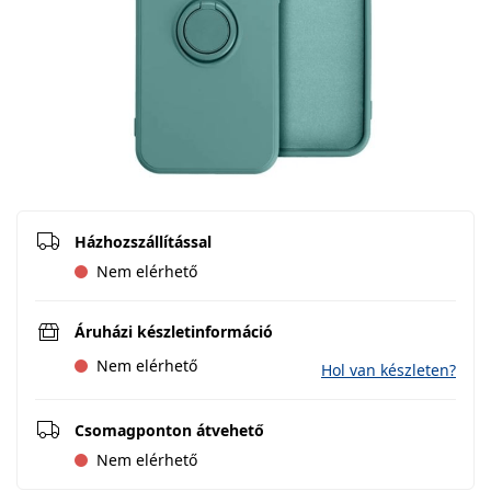
Házhozszállítással
Nem elérhető
Áruházi készletinformáció
Nem elérhető
Hol van készleten?
Csomagponton átvehető
Nem elérhető