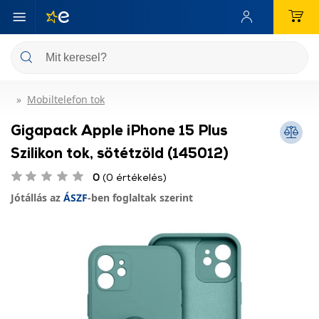
Mobiltelefon tok
Gigapack Apple iPhone 15 Plus
Szilikon tok, sötétzöld (145012)
0
(0 értékelés)
Jótállás az
ÁSZF
-ben foglaltak szerint