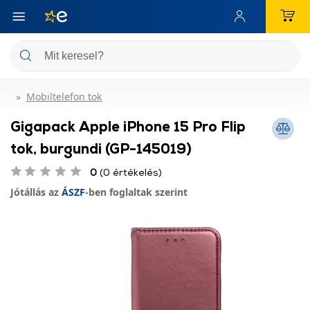
Mobiltelefon tok
Gigapack Apple iPhone 15 Pro Flip
tok, burgundi (GP-145019)
0
(0 értékelés)
Jótállás az
ÁSZF
-ben foglaltak szerint