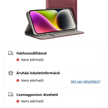
Házhozszállítással
Nem elérhető
Áruházi készletinformáció
Nem elérhető
Hol van készleten?
Csomagponton átvehető
Nem elérhető