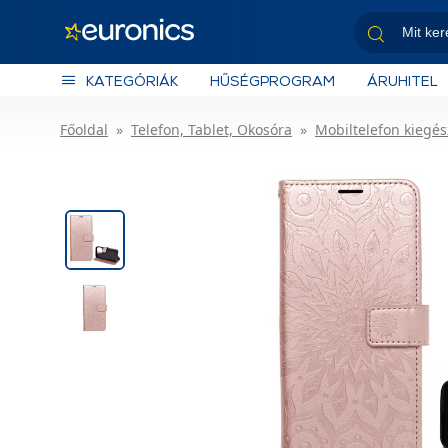
KATEGÓRIÁK
HŰSÉGPROGRAM
ÁRUHITEL
Főoldal
Telefon, Tablet, Okosóra
Mobiltelefon kiegés