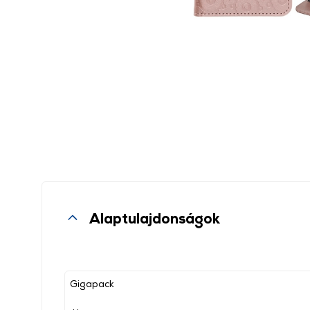
Alaptulajdonságok
Gigapack
, ,