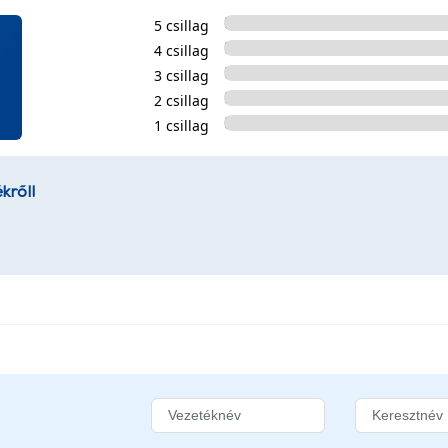
5 csillag
4 csillag
3 csillag
2 csillag
1 csillag
kről!