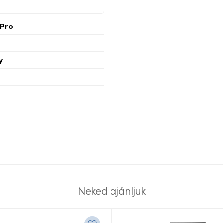
 Pro
y
Neked ajánljuk