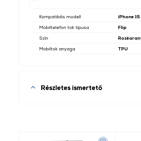
Kompatibilis modell
iPhone 15
Mobiltelefon tok típusa
Flip
Szín
Rozéaran
Mobiltok anyaga
TPU
Részletes ismertető