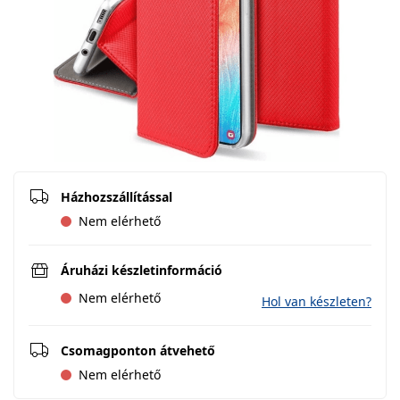
Házhozszállítással
Nem elérhető
Áruházi készletinformáció
Nem elérhető
Hol van készleten?
Csomagponton átvehető
Nem elérhető