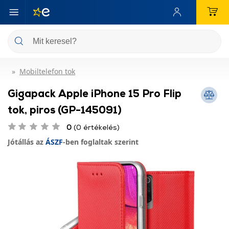
Mobiltelefon tok
Gigapack Apple iPhone 15 Pro Flip
tok, piros (GP-145091)
0
(0 értékelés)
Jótállás az
ÁSZF
-ben foglaltak szerint