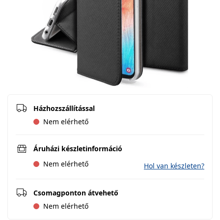
Házhozszállítással
Nem elérhető
Áruházi készletinformáció
Nem elérhető
Hol van készleten?
Csomagponton átvehető
Nem elérhető