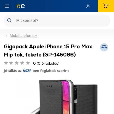
Mobiltelefon tok
Gigapack Apple iPhone 15 Pro Max
Flip tok, fekete (GP-145086)
0
(0 értékelés)
Jótállás az
ÁSZF
-ben foglaltak szerint