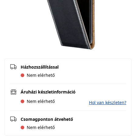
Házhozszállítással
Nem elérhető
Áruházi készletinformáció
Nem elérhető
Hol van készleten?
Csomagponton átvehető
Nem elérhető