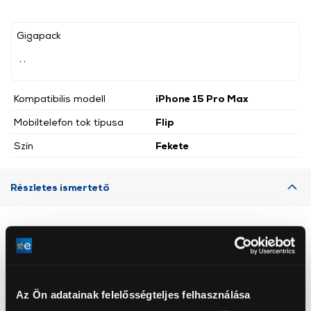
Gigapack
, ,
Kompatibilis modell
iPhone 15 Pro Max
Mobiltelefon tok típusa
Flip
Szín
Fekete
Részletes ismertető
Neked ajánljuk
Az Ön adatainak felelősségteljes felhasználása