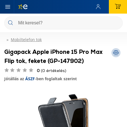
Mobiltelefon tok
Gigapack Apple iPhone 15 Pro Max
Flip tok, fekete (GP-147902)
0
(0 értékelés)
Jótállás az
ÁSZF
-ben foglaltak szerint