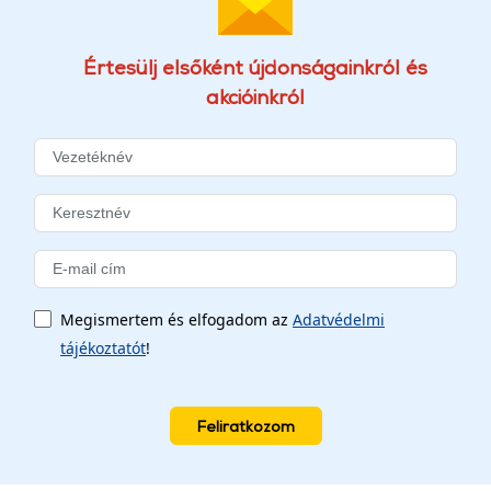
Értesülj elsőként újdonságainkról és
akcióinkról
Megismertem és elfogadom az
Adatvédelmi
tájékoztatót
!
Feliratkozom