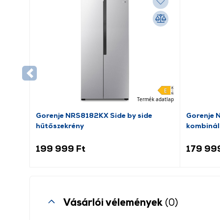
Termék adatlap
Gorenje NRS8182KX Side by side
Gorenje 
hűtőszekrény
kombinál
199 999 Ft
179 99
Vásárlói vélemények
(0)