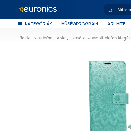
KATEGÓRIÁK
HŰSÉGPROGRAM
ÁRUHITEL
Főoldal
Telefon, Tablet, Okosóra
Mobiltelefon kiegés