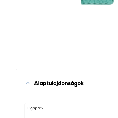
Alaptulajdonságok
Gigapack
, ,