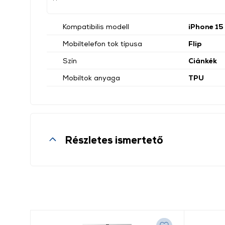
Kompatibilis modell
iPhone 15
Mobiltelefon tok típusa
Flip
Szín
Ciánkék
Mobiltok anyaga
TPU
Részletes ismertető