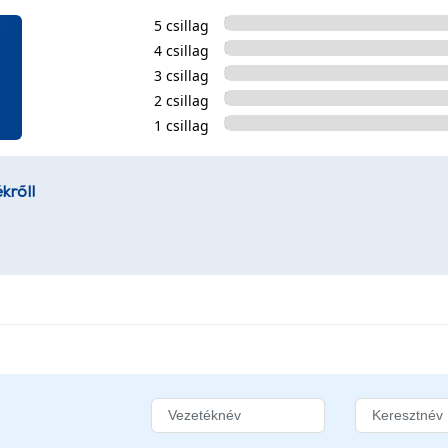
5 csillag
4 csillag
3 csillag
2 csillag
1 csillag
kről!