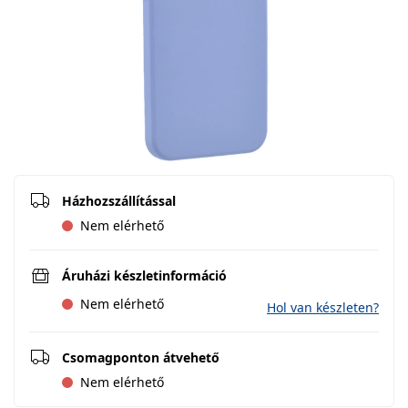
Házhozszállítással
Nem elérhető
Áruházi készletinformáció
Nem elérhető
Hol van készleten?
Csomagponton átvehető
Nem elérhető