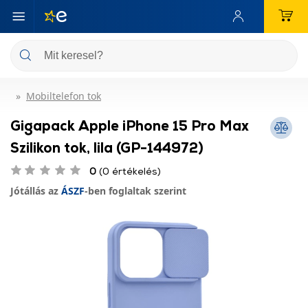
Mobiltelefon tok
Gigapack Apple iPhone 15 Pro Max
Szilikon tok, lila (GP-144972)
0
(0 értékelés)
Jótállás az
ÁSZF
-ben foglaltak szerint