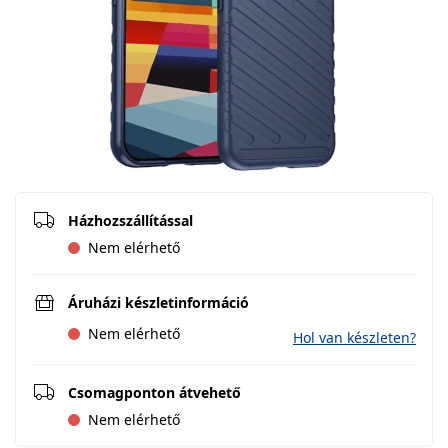
Házhozszállítással
Nem elérhető
Áruházi készletinformáció
Nem elérhető
Hol van készleten?
Csomagponton átvehető
Nem elérhető