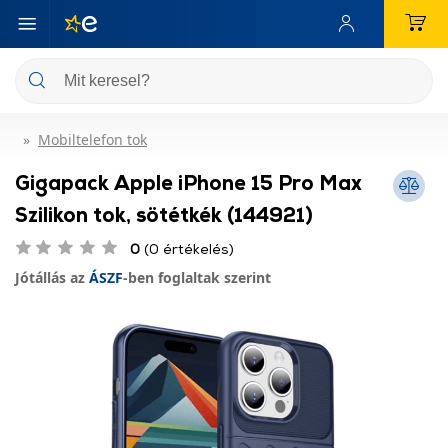
Mobiltelefon tok
Gigapack Apple iPhone 15 Pro Max
Szilikon tok, sötétkék (144921)
0
(0 értékelés)
Jótállás az
ÁSZF
-ben foglaltak szerint