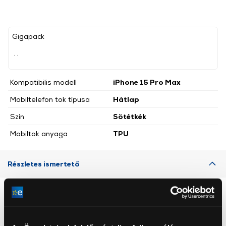
Gigapack
, ,
Kompatibilis modell
iPhone 15 Pro Max
Mobiltelefon tok típusa
Hátlap
Szín
Sötétkék
Mobiltok anyaga
TPU
Részletes ismertető
Neked ajánljuk