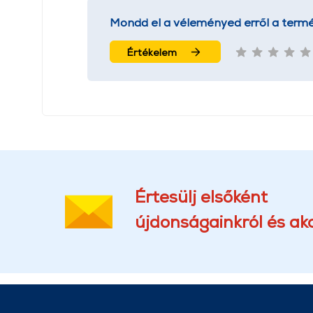
Mondd el a véleményed erről a termé
Értékelem
Értesülj elsőként
újdonságainkról és akc