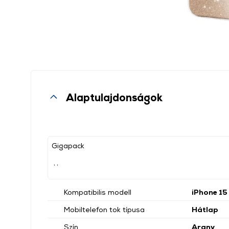
Alaptulajdonságok
Gigapack
, ,
Kompatibilis modell
iPhone 15
Mobiltelefon tok típusa
Hátlap
Szín
Arany