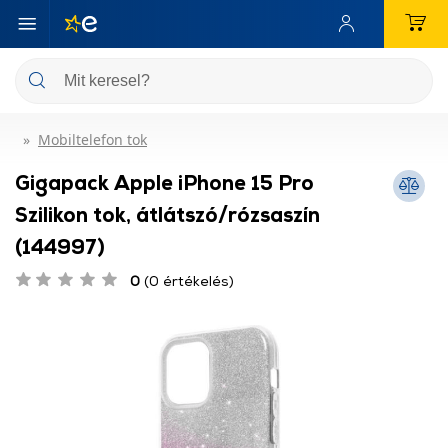
Mobiltelefon tok
Gigapack Apple iPhone 15 Pro
Szilikon tok, átlátszó/rózsaszín
(144997)
0
(0 értékelés)