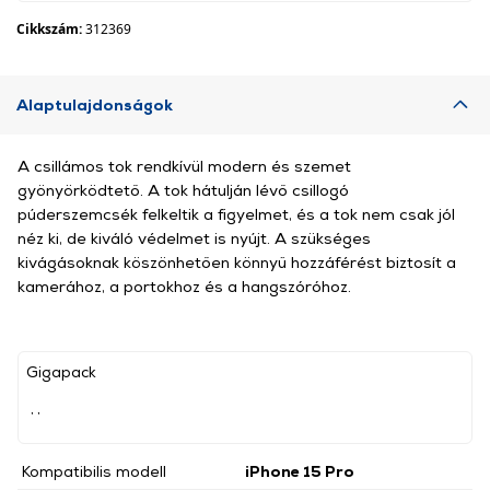
Cikkszám:
312369
Alaptulajdonságok
A csillámos tok rendkívül modern és szemet
gyönyörködtető. A tok hátulján lévő csillogó
púderszemcsék felkeltik a figyelmet, és a tok nem csak jól
néz ki, de kiváló védelmet is nyújt. A szükséges
kivágásoknak köszönhetően könnyű hozzáférést biztosít a
kamerához, a portokhoz és a hangszóróhoz.
Gigapack
, ,
Kompatibilis modell
iPhone 15 Pro