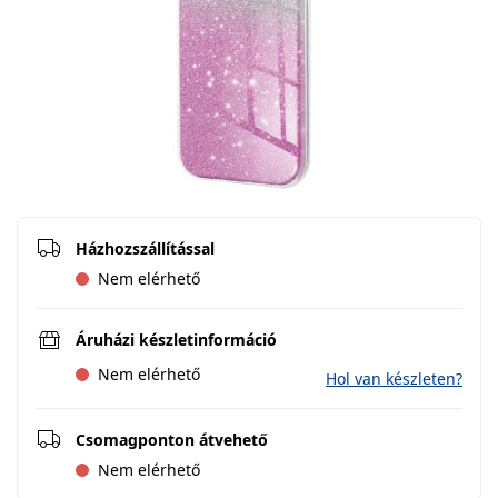
Házhozszállítással
Nem elérhető
Áruházi készletinformáció
Nem elérhető
Hol van készleten?
Csomagponton átvehető
Nem elérhető