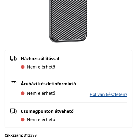
Házhozszállítással
Nem elérhető
Áruházi készletinformáció
Nem elérhető
Hol van készleten?
Csomagponton átvehető
Nem elérhető
Cikkszám:
312399