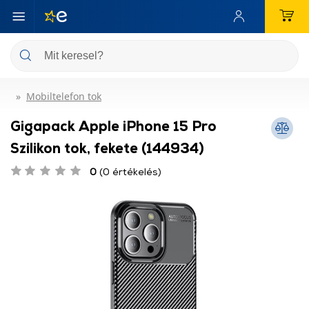
Mobiltelefon tok
Gigapack Apple iPhone 15 Pro
Szilikon tok, fekete (144934)
0
(0 értékelés)