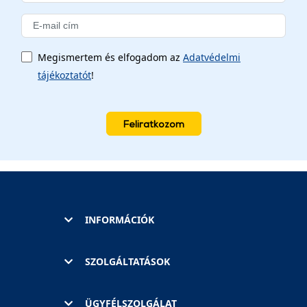
Megismertem és elfogadom az
Adatvédelmi
tájékoztatót
!
Feliratkozom
INFORMÁCIÓK
SZOLGÁLTATÁSOK
ÜGYFÉLSZOLGÁLAT