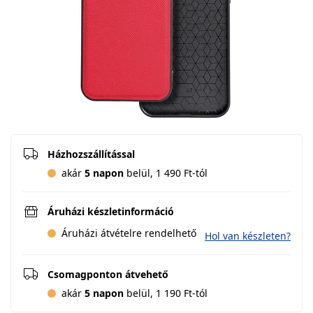
Házhozszállítással
akár
5 napon
belül, 1 490 Ft-tól
Áruházi készletinformáció
Áruházi átvételre rendelhető
Hol van készleten?
Csomagponton átvehető
akár
5 napon
belül, 1 190 Ft-tól