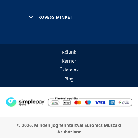
KÖVESS MINKET
Rólunk
Karrier
Üzleteink
Blog
© 2026. Minden jog fenntartva! Euronics Műszaki
Áruházlánc