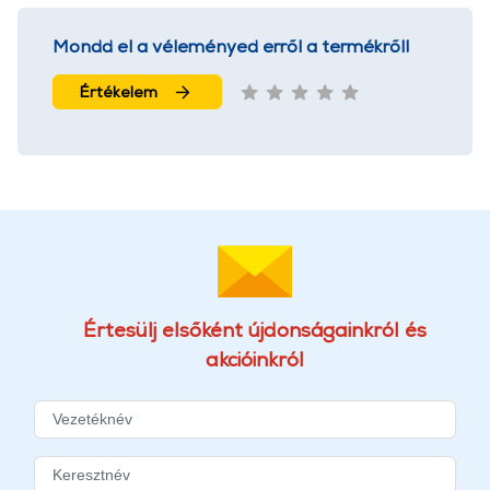
Mondd el a véleményed erről a termékről!
Értékelem
Értesülj elsőként újdonságainkról és
akcióinkról