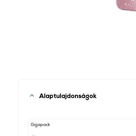
Alaptulajdonságok
Gigapack
, ,