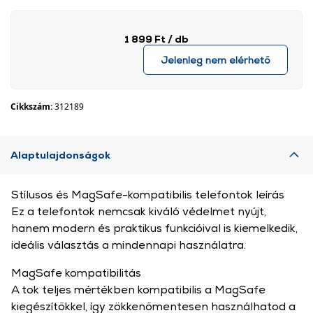
1 899 Ft
/ db
Jelenleg nem elérhető
Cikkszám:
312189
Alaptulajdonságok
Stílusos és MagSafe-kompatibilis telefontok leírás
Ez a telefontok nemcsak kiváló védelmet nyújt,
hanem modern és praktikus funkcióival is kiemelkedik,
ideális választás a mindennapi használatra.
MagSafe kompatibilitás
A tok teljes mértékben kompatibilis a MagSafe
kiegészítőkkel, így zökkenőmentesen használhatod a