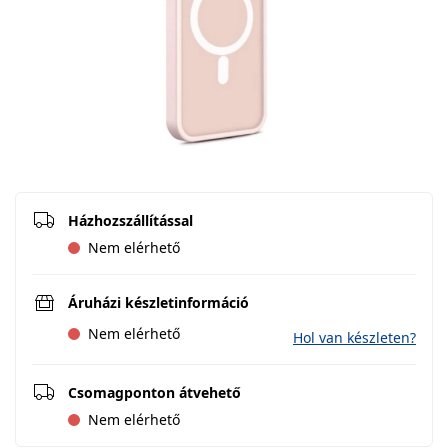
Házhozszállítással
Nem elérhető
Áruházi készletinformáció
Nem elérhető
Hol van készleten?
Csomagponton átvehető
Nem elérhető