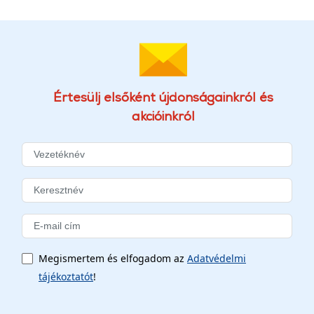
Értesülj elsőként újdonságainkról és
akcióinkról
Megismertem és elfogadom az
Adatvédelmi
tájékoztatót
!