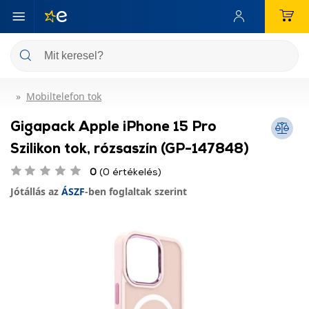
Mobiltelefon tok
Gigapack Apple iPhone 15 Pro
Szilikon tok, rózsaszín (GP-147848)
0
(0 értékelés)
Jótállás az
ÁSZF
-ben foglaltak szerint