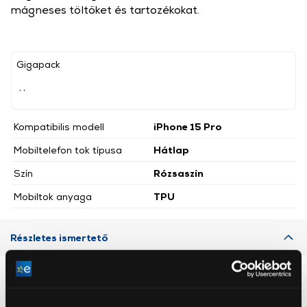
mágneses töltőket és tartozékokat.
Gigapack
, ,
Kompatibilis modell
iPhone 15 Pro
Mobiltelefon tok típusa
Hátlap
Szín
Rózsaszín
Mobiltok anyaga
TPU
Részletes ismertető
Neked ajánljuk