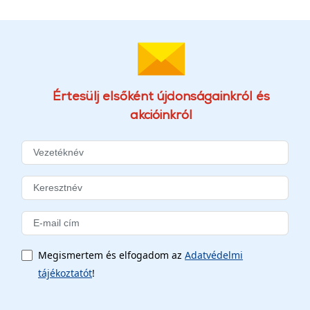
Értesülj elsőként újdonságainkról és
akcióinkról
Megismertem és elfogadom az
Adatvédelmi
tájékoztatót
!