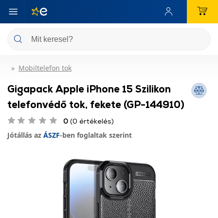
Mobiltelefon tok
Gigapack Apple iPhone 15 Szilikon
telefonvédő tok, fekete (GP-144910)
0
(0 értékelés)
Jótállás az
ÁSZF
-ben foglaltak szerint