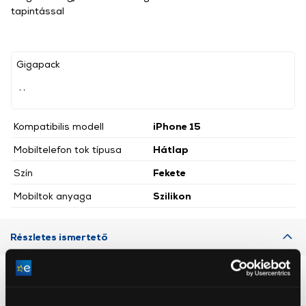
tapintással
Gigapack
, ,
Kompatibilis modell
iPhone 15
Mobiltelefon tok típusa
Hátlap
Szín
Fekete
Mobiltok anyaga
Szilikon
Részletes ismertető
Neked ajánljuk