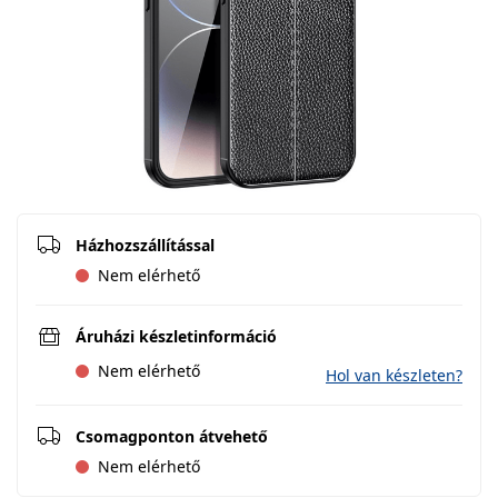
Házhozszállítással
Nem elérhető
Áruházi készletinformáció
Nem elérhető
Hol van készleten?
Csomagponton átvehető
Nem elérhető