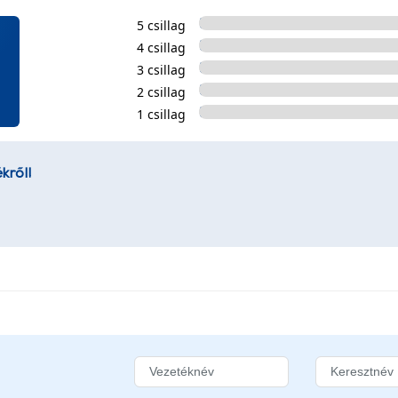
5 csillag
4 csillag
3 csillag
2 csillag
1 csillag
kről!