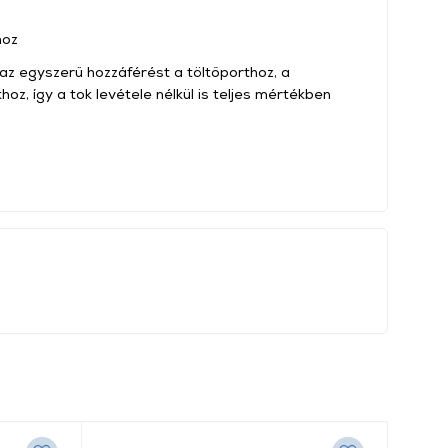
hoz
 az egyszerű hozzáférést a töltőporthoz, a
z, így a tok levétele nélkül is teljes mértékben