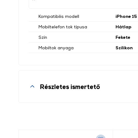
Kompatibilis modell
iPhone 15
Mobiltelefon tok típusa
Hátlap
Szín
Fekete
Mobiltok anyaga
Szilikon
Részletes ismertető