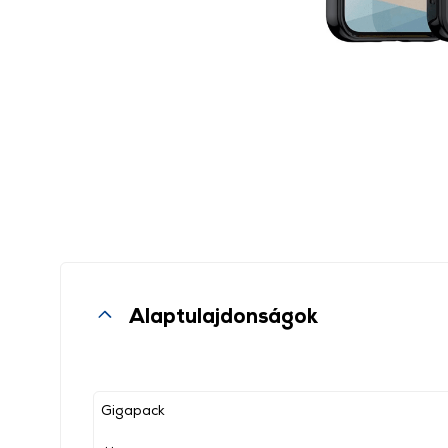
Alaptulajdonságok
Gigapack
, ,