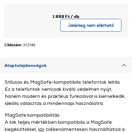
1 899 Ft
/ db
Jelenleg nem elérhető
Cikkszám:
312186
Alaptulajdonságok
Stílusos és MagSafe-kompatibilis telefontok leírás
Ez a telefontok nemcsak kiváló védelmet nyújt,
hanem modern és praktikus funkcióival is kiemelkedik,
ideális választás a mindennapi használatra.
MagSafe kompatibilitás
A tok teljes mértékben kompatibilis a MagSafe
kiegészítőkkel, így zökkenőmentesen használhatod a