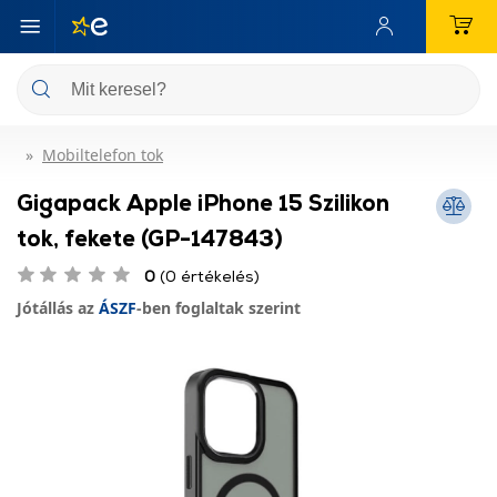
Mobiltelefon tok
Gigapack Apple iPhone 15 Szilikon
tok, fekete (GP-147843)
0
(0 értékelés)
Jótállás az
ÁSZF
-ben foglaltak szerint