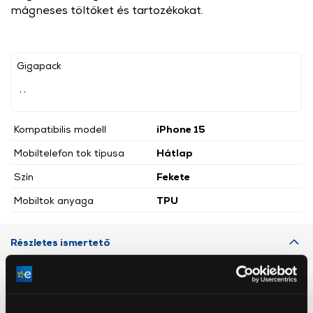
mágneses töltőket és tartozékokat.
Gigapack
, ,
Kompatibilis modell
iPhone 15
Mobiltelefon tok típusa
Hátlap
Szín
Fekete
Mobiltok anyaga
TPU
Részletes ismertető
Neked ajánljuk