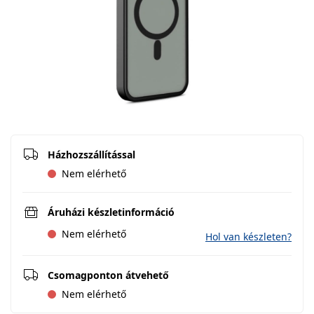
Házhozszállítással
Nem elérhető
Áruházi készletinformáció
Nem elérhető
Hol van készleten?
Csomagponton átvehető
Nem elérhető