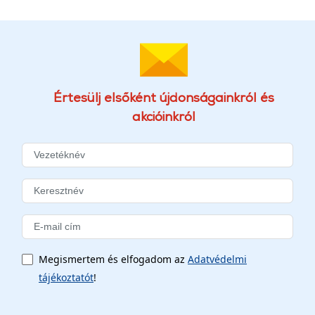
Értesülj elsőként újdonságainkról és
akcióinkról
Megismertem és elfogadom az
Adatvédelmi
tájékoztatót
!