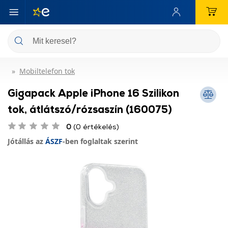
Mobiltelefon tok
Gigapack Apple iPhone 16 Szilikon
tok, átlátszó/rózsaszín (160075)
0
(0 értékelés)
Jótállás az
ÁSZF
-ben foglaltak szerint