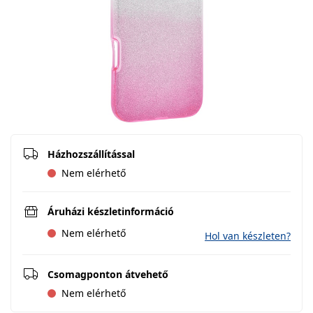
Házhozszállítással
Nem elérhető
Áruházi készletinformáció
Nem elérhető
Hol van készleten?
Csomagponton átvehető
Nem elérhető