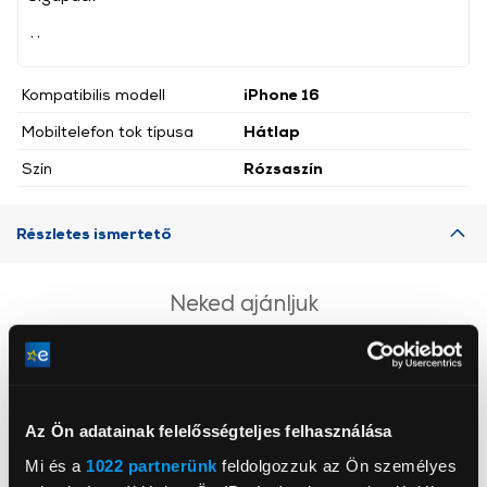
, ,
Kompatibilis modell
iPhone 16
Mobiltelefon tok típusa
Hátlap
Szín
Rózsaszín
Részletes ismertető
Neked ajánljuk
Az Ön adatainak felelősségteljes felhasználása
Mi és a
1022 partnerünk
feldolgozzuk az Ön személyes