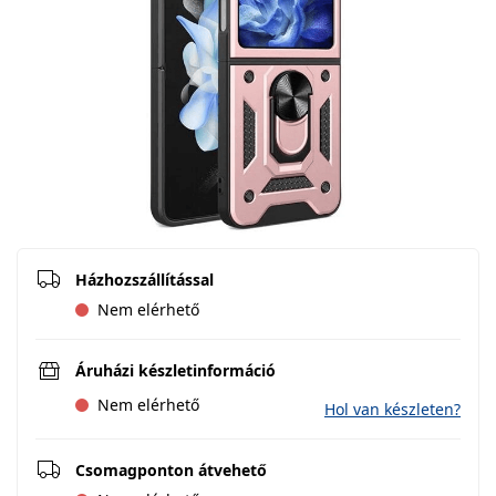
Házhozszállítással
Nem elérhető
Áruházi készletinformáció
Nem elérhető
Hol van készleten?
Csomagponton átvehető