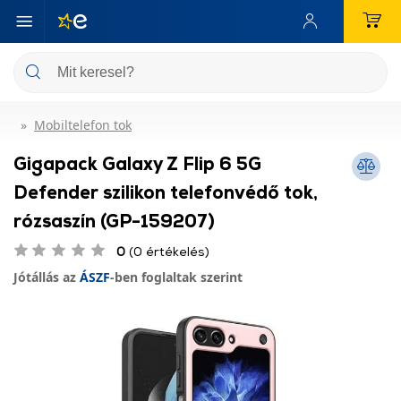
Mobiltelefon tok
Gigapack Galaxy Z Flip 6 5G
Defender szilikon telefonvédő tok,
rózsaszín (GP-159207)
0
(0 értékelés)
Jótállás az
ÁSZF
-ben foglaltak szerint