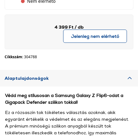
Nem elérhető
4 399 Ft
/ db
Jelenleg nem elérhető
Cikkszám:
304788
Alaptulajdonságok
Védd meg stílusosan a Samsung Galaxy Z Flip6-odat a
Gigapack Defender szilikon tokkal!
Ez a rózsaszín tok tökéletes választás azoknak, akik
egyaránt értékelik a védelmet és az elegáns megjelenést.
A prémium minőségű szilikon anyagból készült tok
tökéletesen illeszkedik a telefonodhoz, így maximális