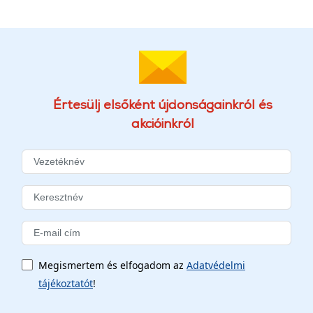
Értesülj elsőként újdonságainkról és
akcióinkról
Megismertem és elfogadom az
Adatvédelmi
tájékoztatót
!