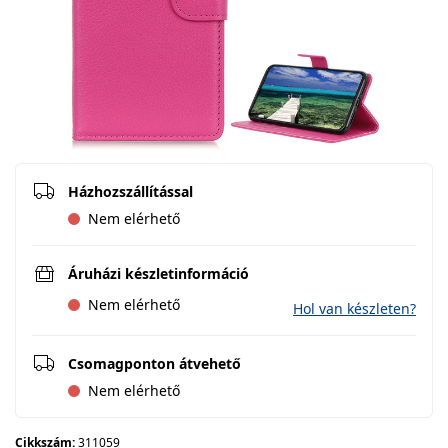
Házhozszállítással
Nem elérhető
Áruházi készletinformáció
Nem elérhető
Hol van készleten?
Csomagponton átvehető
Nem elérhető
Cikkszám:
311059