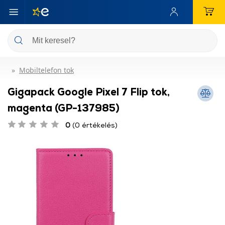
Mobiltelefon tok
Gigapack Google Pixel 7 Flip tok,
magenta (GP-137985)
0
(0 értékelés)