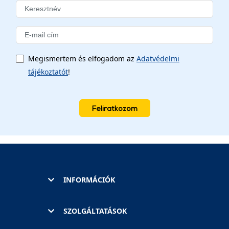
Megismertem és elfogadom az
Adatvédelmi
tájékoztatót
!
Feliratkozom
INFORMÁCIÓK
SZOLGÁLTATÁSOK