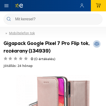
Mobiltelefon tok
Gigapack Google Pixel 7 Pro Flip tok,
rozéarany (134939)
0
(0 értékelés)
Jótállás: 24 hónap