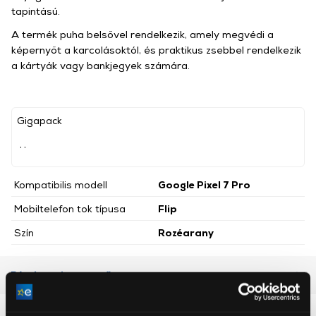
tapintású.
A termék puha belsővel rendelkezik, amely megvédi a
képernyőt a karcolásoktól, és praktikus zsebbel rendelkezik
a kártyák vagy bankjegyek számára.
Gigapack
, ,
Kompatibilis modell
Google Pixel 7 Pro
Mobiltelefon tok típusa
Flip
Szín
Rozéarany
Részletes ismertető