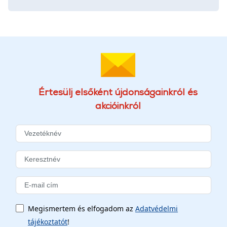
Értesülj elsőként újdonságainkról és
akcióinkról
Megismertem és elfogadom az
Adatvédelmi
tájékoztatót
!