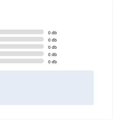
0 db
0 db
0 db
0 db
0 db