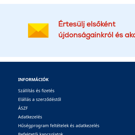
Értesülj elsőként
újdonságainkról és akc
INFORMÁCIÓK
Szállítás és fizetés
Elállás a szerződéstől
ÁSZF
Adatkezelés
Hűségprogram feltételek és adatkezelés
Befektetői kapcsolatok