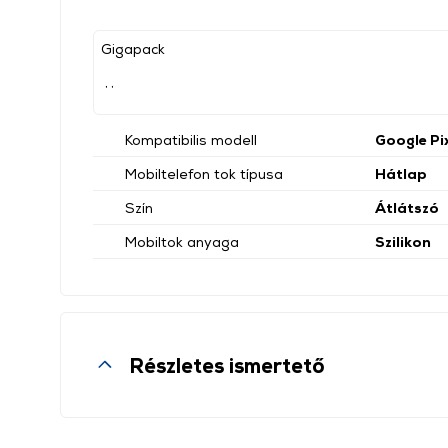
Gigapack
, ,
Kompatibilis modell
Google Pi
Mobiltelefon tok típusa
Hátlap
Szín
Átlátszó
Mobiltok anyaga
Szilikon
Részletes ismertető