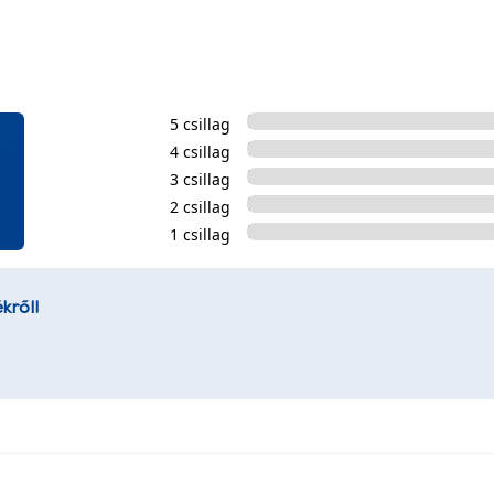
5 csillag
4 csillag
3 csillag
2 csillag
1 csillag
kről!