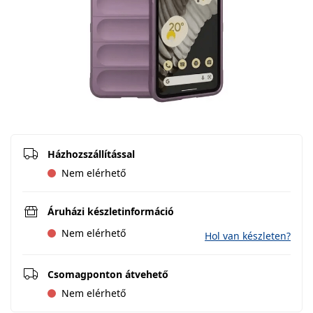
Házhozszállítással
Nem elérhető
Áruházi készletinformáció
Nem elérhető
Hol van készleten?
Csomagponton átvehető
Nem elérhető