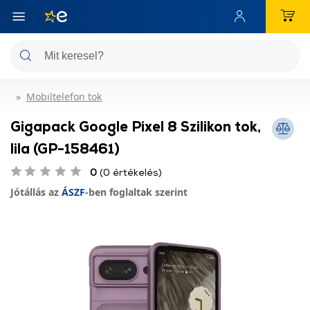
Mobiltelefon tok
Gigapack Google Pixel 8 Szilikon tok,
lila (GP-158461)
0
(0 értékelés)
Jótállás az
ÁSZF
-ben foglaltak szerint