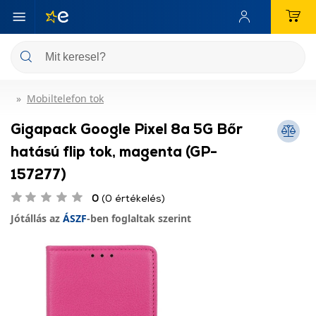
Mobiltelefon tok
Gigapack Google Pixel 8a 5G Bőr
hatású flip tok, magenta (GP-
157277)
0
(0 értékelés)
Jótállás az
ÁSZF
-ben foglaltak szerint