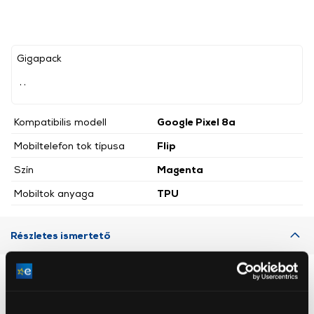
Gigapack
, ,
Kompatibilis modell
Google Pixel 8a
Mobiltelefon tok típusa
Flip
Szín
Magenta
Mobiltok anyaga
TPU
Részletes ismertető
Neked ajánljuk