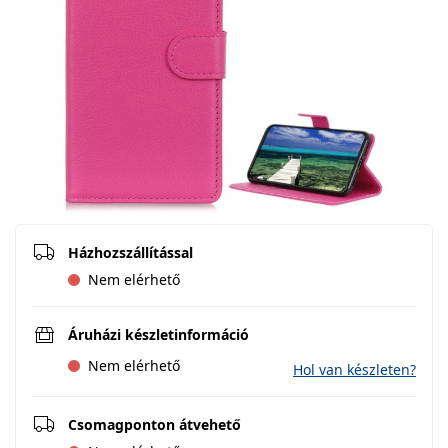
Házhozszállítással
Nem elérhető
Áruházi készletinformáció
Nem elérhető
Hol van készleten?
Csomagponton átvehető