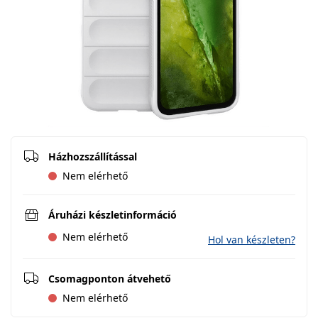
Házhozszállítással
Nem elérhető
Áruházi készletinformáció
Nem elérhető
Hol van készleten?
Csomagponton átvehető
Nem elérhető