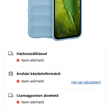
Házhozszállítással
Nem elérhető
Áruházi készletinformáció
Nem elérhető
Hol van készleten?
Csomagponton átvehető
Nem elérhető