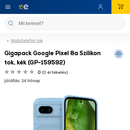
Mobiltelefon tok
Gigapack Google Pixel 8a Szilikon
tok, kék (GP-159592)
0
(0 értékelés)
Jótállás: 24 hónap