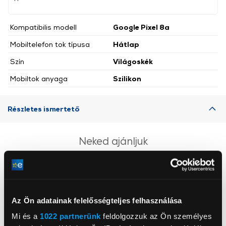
Kompatibilis modell
Google Pixel 8a
Mobiltelefon tok típusa
Hátlap
Szín
Világoskék
Mobiltok anyaga
Szilikon
Részletes ismertető
Neked ajánljuk
Az Ön adatainak felelősségteljes felhasználása
Mi és a
1022 partnerünk
feldolgozzuk az Ön személyes