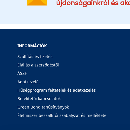
újdonságainkról és akc
INFORMÁCIÓK
Szállítás és fizetés
Elállás a szerződéstől
ÁSZF
Adatkezelés
Hűségprogram feltételek és adatkezelés
Befektetői kapcsolatok
Green Bond tanúsítványok
Élelmiszer beszállítói szabályzat és melléklete