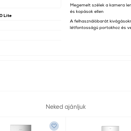
Megemelt szélek a kamera le
és kopások ellen
 Lite
A felhasználóbarát kivágások
létfontosságú portokhoz és 
Neked ajánljuk