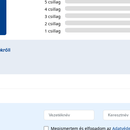
5 csillag
4 csillag
3 csillag
2 csillag
1 csillag
kről!
Megismertem és elfogadom az
Adatvéde