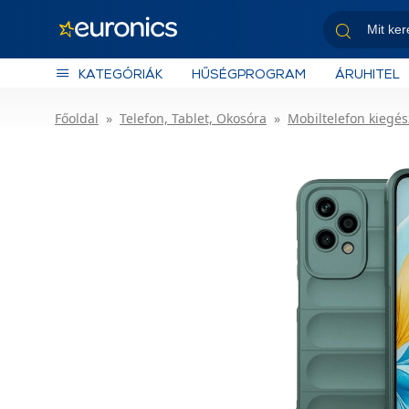
KATEGÓRIÁK
HŰSÉGPROGRAM
ÁRUHITEL
Főoldal
Telefon, Tablet, Okosóra
Mobiltelefon kiegés