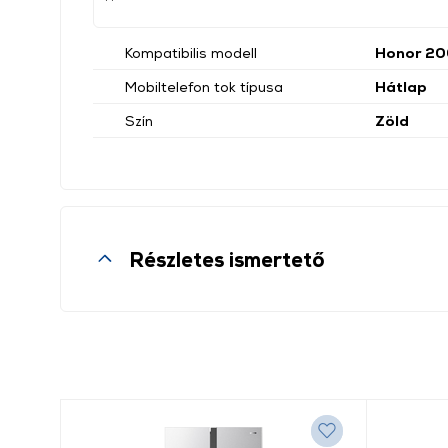
Kompatibilis modell
Honor 200
Mobiltelefon tok típusa
Hátlap
Szín
Zöld
Részletes ismertető