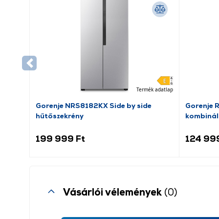
Termék adatlap
Gorenje NRS8182KX Side by side
Gorenje 
hűtőszekrény
kombinál
199 999 Ft
124 99
Vásárlói vélemények
(0)