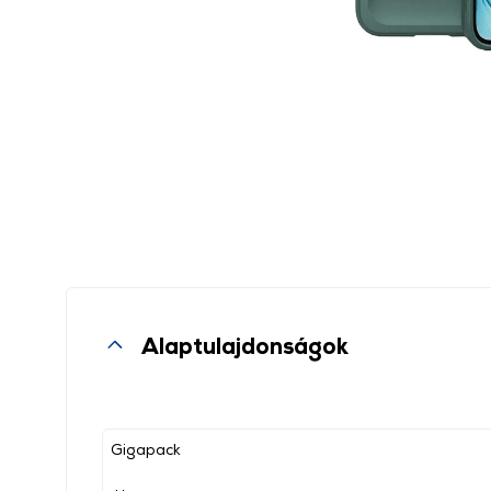
Alaptulajdonságok
Gigapack
, ,