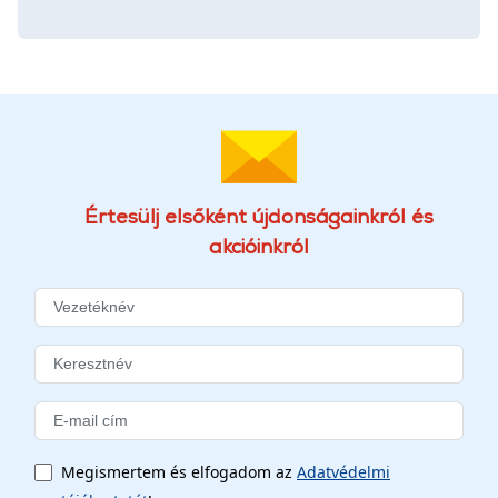
Értesülj elsőként újdonságainkról és
akcióinkról
Megismertem és elfogadom az
Adatvédelmi