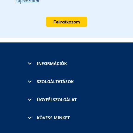
tájékoztatót
!
Feliratkozom
INFORMÁCIÓK
SZOLGÁLTATÁSOK
ÜGYFÉLSZOLGÁLAT
KÖVESS MINKET