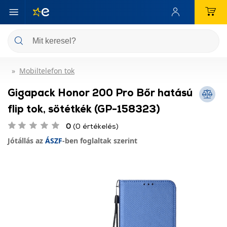
Mobiltelefon tok
Gigapack Honor 200 Pro Bőr hatású
flip tok, sötétkék (GP-158323)
0
(0 értékelés)
Jótállás az
ÁSZF
-ben foglaltak szerint