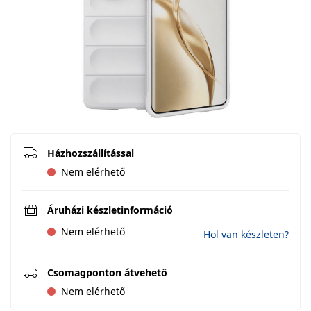
Házhozszállítással
Nem elérhető
Áruházi készletinformáció
Nem elérhető
Hol van készleten?
Csomagponton átvehető
Nem elérhető