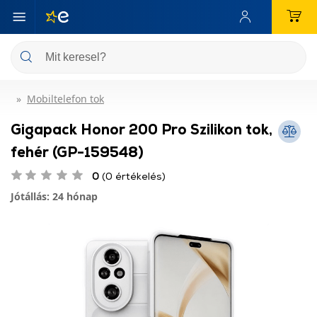
Mobiltelefon tok
Gigapack Honor 200 Pro Szilikon tok,
fehér (GP-159548)
0
(0 értékelés)
Jótállás: 24 hónap