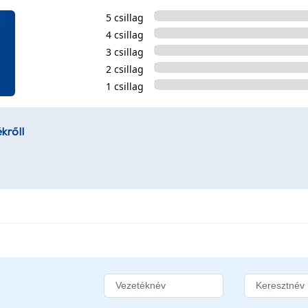
5 csillag
4 csillag
3 csillag
2 csillag
1 csillag
kről!