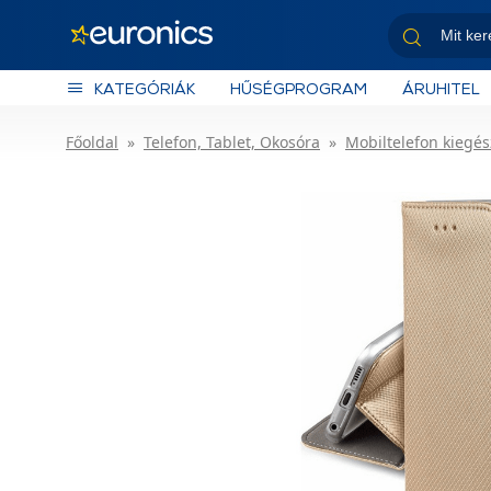
KATEGÓRIÁK
HŰSÉGPROGRAM
ÁRUHITEL
Főoldal
Telefon, Tablet, Okosóra
Mobiltelefon kiegés