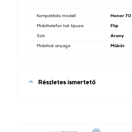
Kompatibilis modell
Honor 70
Mobiltelefon tok típusa
Flip
Szín
Arany
Mobiltok anyaga
Műbőr
Részletes ismertető