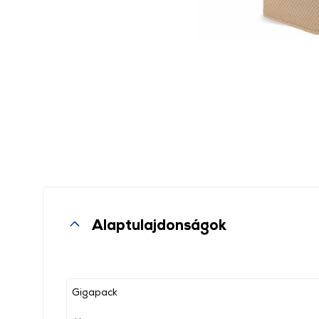
Alaptulajdonságok
Gigapack
, ,