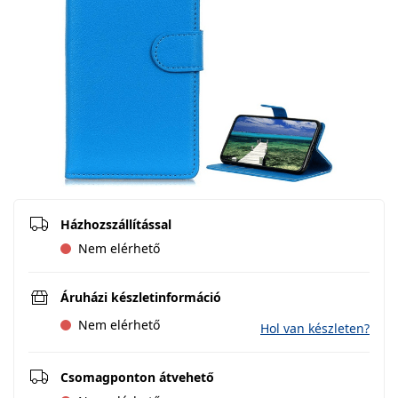
Házhozszállítással
Nem elérhető
Áruházi készletinformáció
Nem elérhető
Hol van készleten?
Csomagponton átvehető