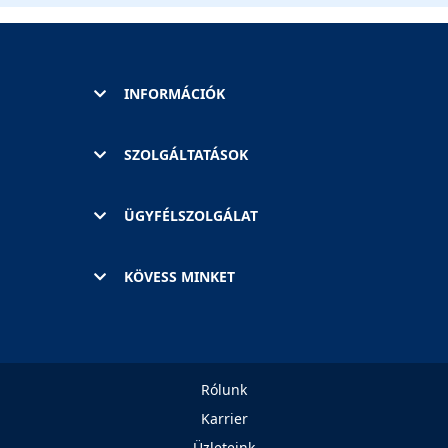
INFORMÁCIÓK
SZOLGÁLTATÁSOK
ÜGYFÉLSZOLGÁLAT
KÖVESS MINKET
Rólunk
Karrier
Üzleteink