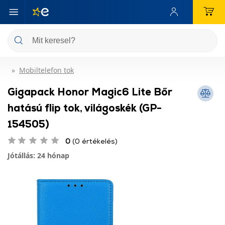
Mobiltelefon tok
Gigapack Honor Magic6 Lite Bőr
hatású flip tok, világoskék (GP-
154505)
0
(0 értékelés)
Jótállás: 24 hónap