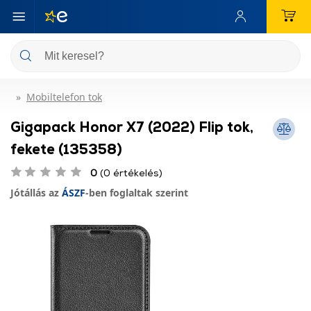
Mobiltelefon tok
Gigapack Honor X7 (2022) Flip tok,
fekete (135358)
0
(0 értékelés)
Jótállás az
ÁSZF
-ben foglaltak szerint