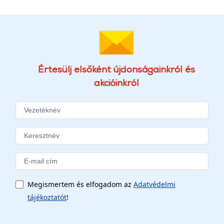
Értesülj elsőként újdonságainkról és
akcióinkról
Megismertem és elfogadom az
Adatvédelmi
tájékoztatót
!