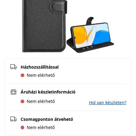
Házhozszállítással
Nem elérhető
Áruházi készletinformáció
Nem elérhető
Hol van készleten?
Csomagponton átvehető
Nem elérhető